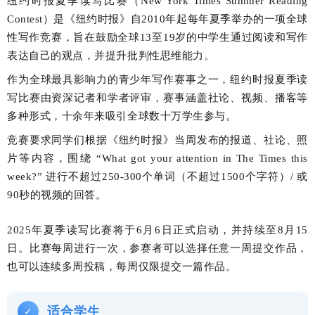
纽约时报夏季读写比赛（New York Times Summer Reading
Contest）是《纽约时报》自2010年起每年夏季举办的一项全球
性写作竞赛，旨在鼓励全球13至19岁的中学生通过阅读和写作
表达自己的观点，并提升批判性思维能力。
作为全球最具影响力的青少年写作赛事之一，纽约时报夏季读
写比赛由资深记者和学者评审，赛事涵盖社论、视频、播客等
多种形式，十余年来吸引全球数十万学生参与。
竞赛要求同学们根据《纽约时报》当周发布的报道、社论、照
片等内容，围绕 “What got your attention in The Times this
week?” 进行不超过250-300个单词（不超过1500个字符）/ 或
90秒的视频的回答。
2025年夏季读写比赛将于6月6日正式启动，并持续至8月15
日。比赛每周进行一次，参赛者可以选择任意一周提交作品，
也可以连续多周投稿，每周仅限提交一篇作品。
适合学生
✓