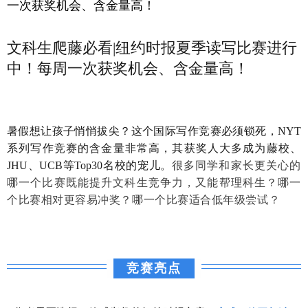
一次获奖机会、含金量高！
文科生爬藤必看|纽约时报夏季读写比赛进行
中！每周一次获奖机会、含金量高！
暑假想让孩子悄悄拔尖？这个国际写作竞赛必须锁死，
NYT
系列写作竞赛的含金量非常高，其获奖人大多成为藤校、
JHU
、UCB等Top30名校的宠儿。
很多同学和家长更关心的
哪一个比赛既能提升文科生竞争力，又能帮理科生？
哪一
个比赛相对更容易冲奖？
哪一个比赛适合低年级尝试？
竞赛亮点