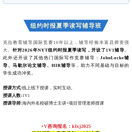
纽约时报夏季读写辅导班
克拉教育辅导国际竞赛10年以上，辅导经验丰富且师资强
大。
针对2026年NYT纽约时报夏季读写，开设了1V1辅导
。
此外还开设了其他热门国际写作竞赛辅导：
JohnLocke辅
导、马歇尔论文辅导、HIR辅导
等，助力不同基础与目标的
学生成功冲奖。
授课方式:
线上线下授课，实时互动。
授课人数:
1V1
授课导师:
海内外名校硕博士主讲+项目管理老师授课
+V咨询报名：kIxj2025