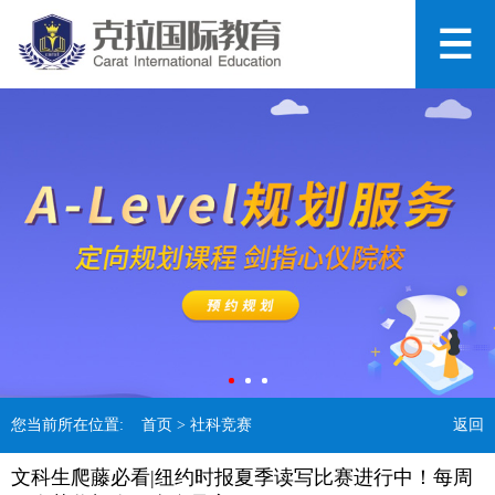
您当前所在位置:
首页
> 社科竞赛
返回
文科生爬藤必看|纽约时报夏季读写比赛进行中！每周